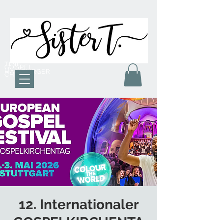
TINE
GOSPEL
HAMBURGER
CHOR
12. Internationaler