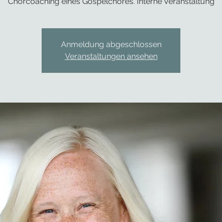
Chorcoaching eines Gospelchores. Interne Veranstaltung
Anmeldung abgeschlossen
Veranstaltungen ansehen