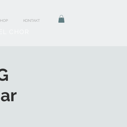
SHOP
KONTAKT
EL CHOR
G
ar