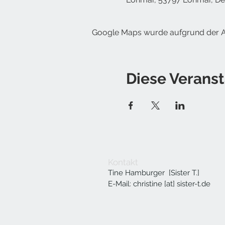
Google Maps wurde aufgrund der Ana
Diese Veranst
Kontakt
Tine Hamburger [Sister T.]
E-Mail: christine [at] sister-t.de