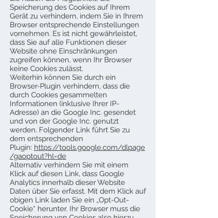
Speicherung des Cookies auf Ihrem
Gerät zu verhindern, indem Sie in Ihrem
Browser entsprechende Einstellungen
vornehmen. Es ist nicht gewährleistet,
dass Sie auf alle Funktionen dieser
Website ohne Einschränkungen
zugreifen können, wenn Ihr Browser
keine Cookies zulässt.
Weiterhin können Sie durch ein
Browser-Plugin verhindern, dass die
durch Cookies gesammelten
Informationen (inklusive Ihrer IP-
Adresse) an die Google Inc. gesendet
und von der Google Inc. genutzt
werden. Folgender Link führt Sie zu
dem entsprechenden
Plugin:
https://tools.google.com/dlpage
/gaoptout?hl=de
Alternativ verhindern Sie mit einem
Klick auf diesen Link, dass Google
Analytics innerhalb dieser Website
Daten über Sie erfasst. Mit dem Klick auf
obigen Link laden Sie ein „Opt-Out-
Cookie“ herunter. Ihr Browser muss die
Speicherung von Cookies also hierzu