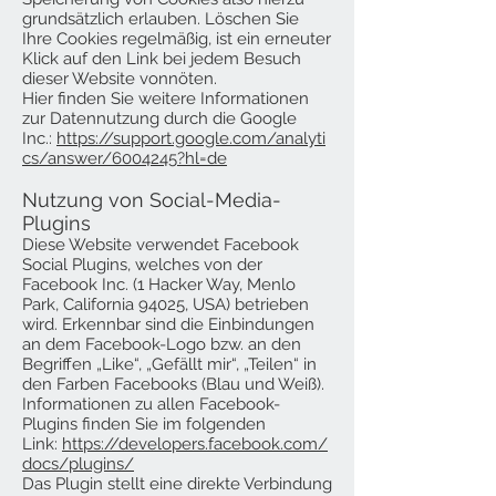
grundsätzlich erlauben. Löschen Sie
Ihre Cookies regelmäßig, ist ein erneuter
Klick auf den Link bei jedem Besuch
dieser Website vonnöten.
Hier finden Sie weitere Informationen
zur Datennutzung durch die Google
Inc.:
https://support.google.com/analyti
cs/answer/6004245?hl=de
Nutzung von Social-Media-
Plugins
Diese Website verwendet Facebook
Social Plugins, welches von der
Facebook Inc. (1 Hacker Way, Menlo
Park, California 94025, USA) betrieben
wird. Erkennbar sind die Einbindungen
an dem Facebook-Logo bzw. an den
Begriffen „Like“, „Gefällt mir“, „Teilen“ in
den Farben Facebooks (Blau und Weiß).
Informationen zu allen Facebook-
Plugins finden Sie im folgenden
Link:
https://developers.facebook.com/
docs/plugins/
Das Plugin stellt eine direkte Verbindung