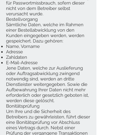
für Passwortmissbrauch, sofern dieser
nicht von dem Betreiber selbst
verursacht wurde.
Bestellvorgang
Sämtliche Daten, welche im Rahmen
einer Bestellabwicklung von den
Kunden eingegeben werden, werden
gespeichert. Dazu gehören:
Name, Vorname
Adresse
Zahldaten
E-Mail-Adresse
Jene Daten, welche zur Auslieferung
oder Auftragsabwicklung zwingend
notwendig sind, werden an dritte
Dienstleister weitergegeben. Sowie die
Aufbewahrung Ihrer Daten nicht mehr
erforderlich oder gesetzlich geboten ist,
werden diese gelöscht.
Bonitätsprüfung
Um Ihre und die Sicherheit des
Betreibers zu gewährleisten, führt dieser
eine Bonitätsprüfung vor Abschluss
eines Vertrags durch. Nebst einer
Prüfung der vergangene Transaktionen