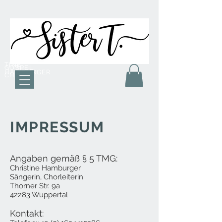
TINE
GOSPEL
HAMBURGER
CHOR
IMPRESSUM
Angaben gemäß § 5 TMG:
Christine Hamburger
Sängerin, Chorleiterin
Thorner Str. 9a
42283 Wuppertal
Kontakt: