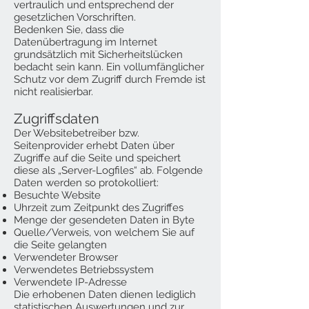
vertraulich und entsprechend der
gesetzlichen Vorschriften.
Bedenken Sie, dass die
Datenübertragung im Internet
grundsätzlich mit Sicherheitslücken
bedacht sein kann. Ein vollumfänglicher
Schutz vor dem Zugriff durch Fremde ist
nicht realisierbar.
Zugriffsdaten
Der Websitebetreiber bzw.
Seitenprovider erhebt Daten über
Zugriffe auf die Seite und speichert
diese als „Server-Logfiles“ ab. Folgende
Daten werden so protokolliert:
Besuchte Website
Uhrzeit zum Zeitpunkt des Zugriffes
Menge der gesendeten Daten in Byte
Quelle/Verweis, von welchem Sie auf
die Seite gelangten
Verwendeter Browser
Verwendetes Betriebssystem
Verwendete IP-Adresse
Die erhobenen Daten dienen lediglich
statistischen Auswertungen und zur