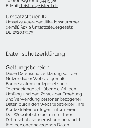
Telefon:
+49 (0) 1634415386
E-Mail:
christine@sister-t.de
Umsatzsteuer-ID:
Umsatzsteuer-Identifikationsnummer
gemäß §27 a Umsatzsteuergesetz:
DE 252047475
Datenschutzerklärung
Geltungsbereich
Diese Datenschutzerklärung soll die
Nutzer dieser Website gemäß
Bundesdatenschutzgesetz und
Telemediengesetz über die Art, den
Umfang und den Zweck der Erhebung
und Verwendung personenbezogener
Daten durch den Websitebetreiber [Ihre
Kontaktdaten einfügen] informieren.
Der Websitebetreiber nimmt Ihren
Datenschutz sehr ernst und behandelt
Ihre personenbezogenen Daten