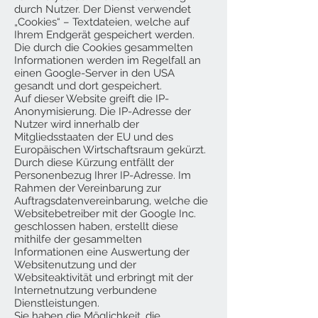
durch Nutzer. Der Dienst verwendet
„Cookies“ – Textdateien, welche auf
Ihrem Endgerät gespeichert werden.
Die durch die Cookies gesammelten
Informationen werden im Regelfall an
einen Google-Server in den USA
gesandt und dort gespeichert.
Auf dieser Website greift die IP-
Anonymisierung. Die IP-Adresse der
Nutzer wird innerhalb der
Mitgliedsstaaten der EU und des
Europäischen Wirtschaftsraum gekürzt.
Durch diese Kürzung entfällt der
Personenbezug Ihrer IP-Adresse. Im
Rahmen der Vereinbarung zur
Auftragsdatenvereinbarung, welche die
Websitebetreiber mit der Google Inc.
geschlossen haben, erstellt diese
mithilfe der gesammelten
Informationen eine Auswertung der
Websitenutzung und der
Websiteaktivität und erbringt mit der
Internetnutzung verbundene
Dienstleistungen.
Sie haben die Möglichkeit, die