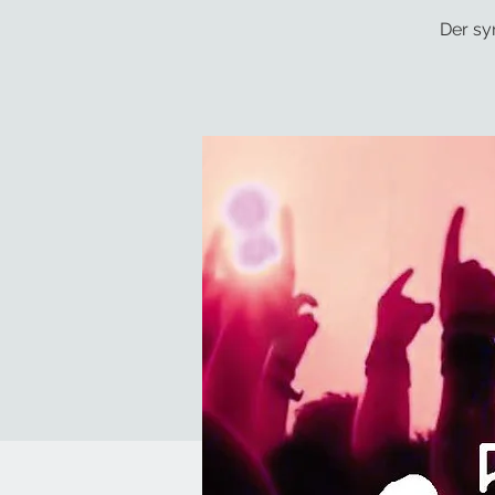
Der sy