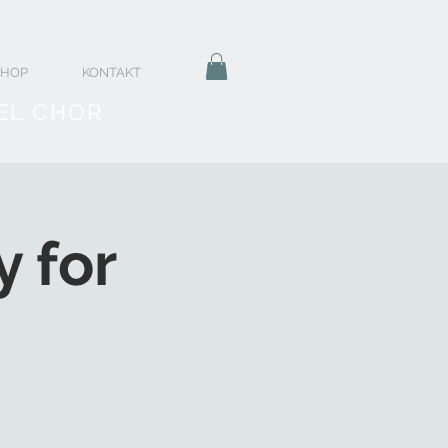
SHOP
KONTAKT
EL CHOR
 for