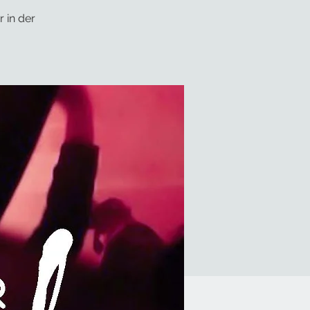
 in der