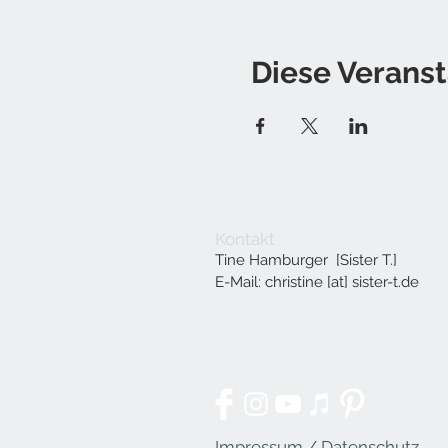
Diese Veranst
Kontakt
Tine Hamburger [Sister T.]
E-Mail: christine [at] sister-t.de
Impressum / Datenschutz