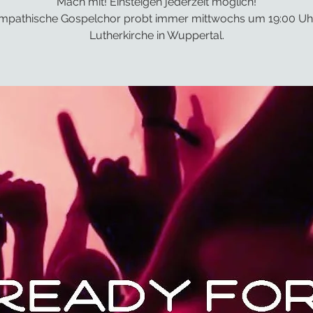
Mach mit! Einsteigen jederzeit möglich!
mpathische Gospelchor probt immer mittwochs um 19:00 Uhr
Lutherkirche in Wuppertal.