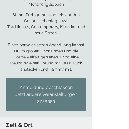
Mönchengladbach
Stimm Dich gemeinsam ein auf den
Gospelkirchentag 2024.
Traditionals, Contemporary, Klassiker und
neue Songs.
Einen paradiesischen Abend lang kannst
Du im großen Chor singen und die
Gospelvielfalt genießen. Bring eine
Freundin/ einen Freund mit, lasst Euch
anstecken und „jammt“ mit.
Anmeldung geschlossen
Jetzt andere Veranstaltungen
ansehen
Zeit & Ort