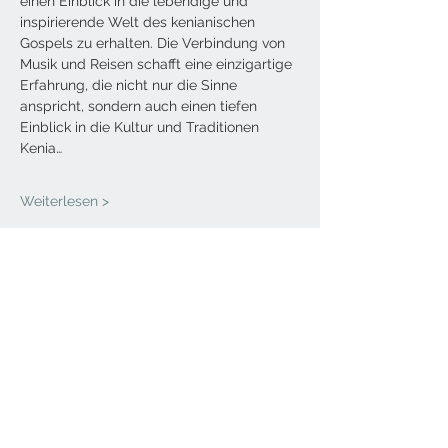
einen Einblick in die lebendige und 
inspirierende Welt des kenianischen 
Gospels zu erhalten. Die Verbindung von 
Musik und Reisen schafft eine einzigartige 
Erfahrung, die nicht nur die Sinne 
anspricht, sondern auch einen tiefen 
Einblick in die Kultur und Traditionen 
Kenia…
Weiterlesen >
Diese Veranstaltung teilen
Kontakt