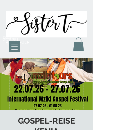
TINE
GOSPEL
HAMBURGER
CHOR
GOSPEL-REISE