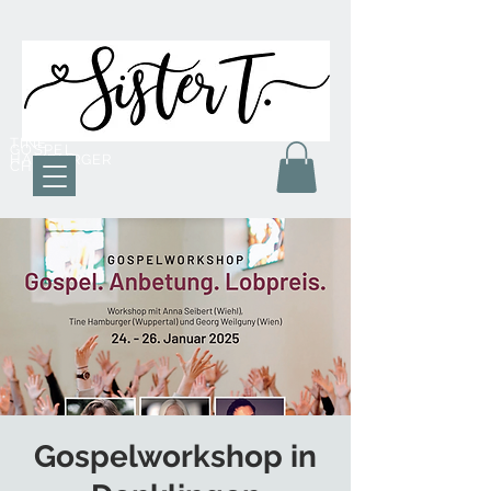
TINE
GOSPEL
HAMBURGER
CHOR
Gospelworkshop in