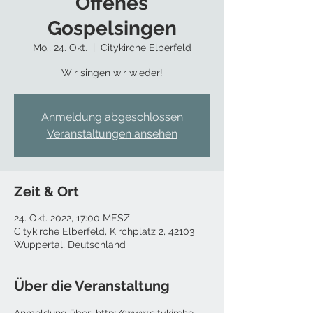
Offenes
Gospelsingen
Mo., 24. Okt.
  |  
Citykirche Elberfeld
Wir singen wir wieder!
Anmeldung abgeschlossen
Veranstaltungen ansehen
Zeit & Ort
24. Okt. 2022, 17:00 MESZ
Citykirche Elberfeld, Kirchplatz 2, 42103
Wuppertal, Deutschland
Über die Veranstaltung
Anmeldung über: http://www.citykirche-