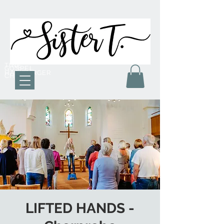
TINE
GOSPEL
HAMBURGER
CHOR
LIFTED HANDS -