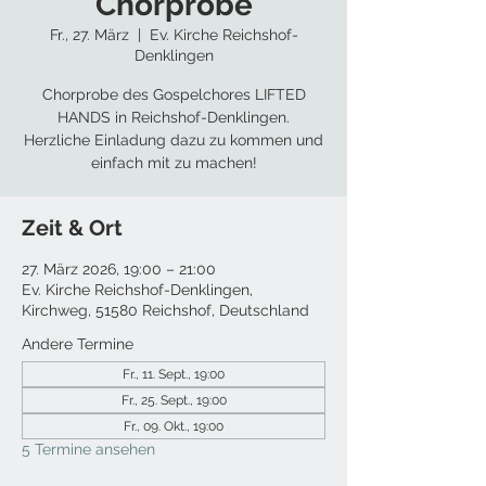
Chorprobe
Fr., 27. März
  |  
Ev. Kirche Reichshof-
Denklingen
Chorprobe des Gospelchores LIFTED
HANDS in Reichshof-Denklingen.
Herzliche Einladung dazu zu kommen und
einfach mit zu machen!
Zeit & Ort
27. März 2026, 19:00 – 21:00
Ev. Kirche Reichshof-Denklingen,
Kirchweg, 51580 Reichshof, Deutschland
Andere Termine
Fr., 11. Sept., 19:00
Fr., 25. Sept., 19:00
Fr., 09. Okt., 19:00
5 Termine ansehen