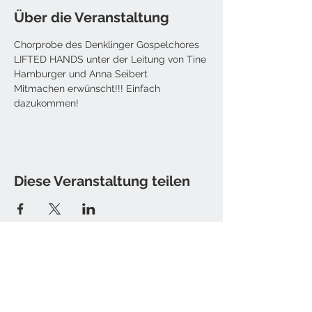
Über die Veranstaltung
Chorprobe des Denklinger Gospelchores 
LIFTED HANDS unter der Leitung von Tine 
Hamburger und Anna Seibert
Mitmachen erwünscht!!! Einfach 
dazukommen!
Diese Veranstaltung teilen
Kontakt
Tine Hamburger [Sister T.]
E-Mail: christine [at] sister-t.de