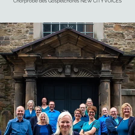
Chorprobe des Gospelchores NEW CITY VOICES