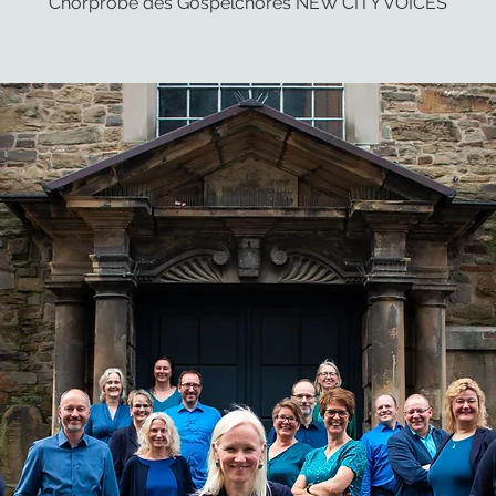
Chorprobe des Gospelchores NEW CITY VOICES