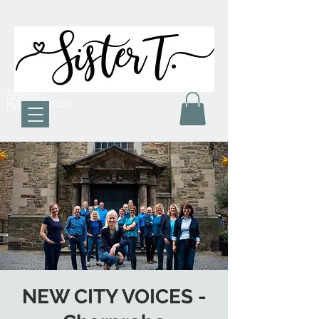
TINE
GOSPEL
HAMBURGER
CHOR
NEW CITY VOICES -