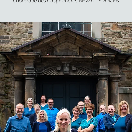
Chorprobe des Gospelchores NEW CITY VOICES