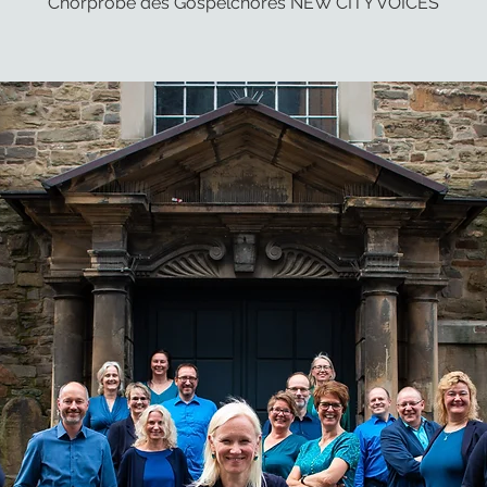
Chorprobe des Gospelchores NEW CITY VOICES