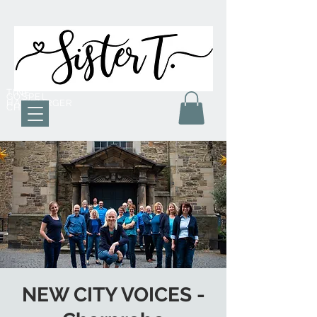
TINE
GOSPEL
HAMBURGER
CHOR
NEW CITY VOICES -