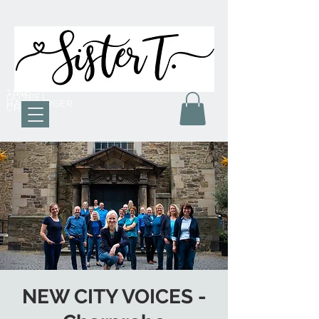
TINE
GOSPEL
HAMBURGER
CHOR
NEW CITY VOICES -