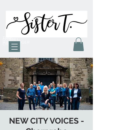
TINE
GOSPEL
HAMBURGER
CHOR
NEW CITY VOICES -