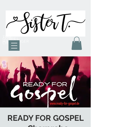
TINE
GOSPEL
HAMBURGER
CHOR
READY FOR GOSPEL