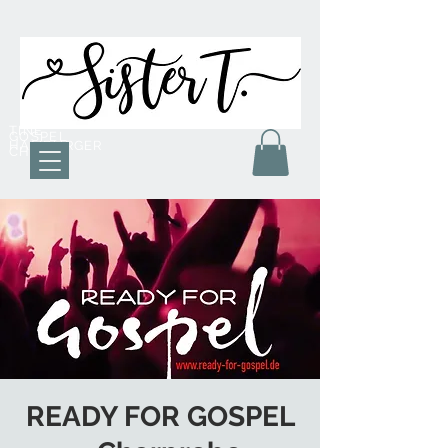
TINE
GOSPEL
HAMBURGER
CHOR
READY FOR GOSPEL