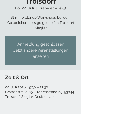
Troisdorf
Do., 09. Juli
  |  
Grabenstraße 65
Stimmbildungs-Workshops bei dem
Gospelchor “Let’s go gospel” in Troisdorf
Sieglar
Anmeldung geschlossen
Jetzt andere Veranstaltungen
ansehen
Zeit & Ort
09. Juli 2026, 19:30 – 21:30
Grabenstraße 65, Grabenstraße 65, 53844
Troisdorf-Sieglar, Deutschland