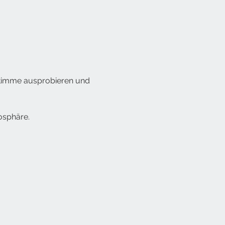
Stimme ausprobieren und 
osphäre.