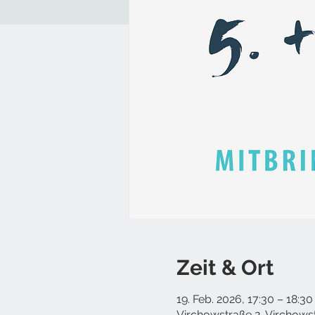
Zeit & Ort
19. Feb. 2026, 17:30 – 18:30
Virchowstraße 2, Virchows