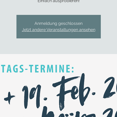
Einfach ausprobieren!
Anmeldung geschlossen
Jetzt andere Veranstaltungen ansehen