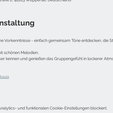
nstaltung
e Vorkenntnisse - einfach gemeinsam Töne entdecken, die 
mit schönen Melodien,
ser kennen und genießen das Gruppengefühl in lockerer Atm
9ba2a
lytics- und funktionalen Cookie-Einstellungen blockiert.