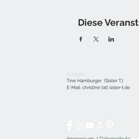
Diese Veranst
Kontakt
Tine Hamburger [Sister T.]
E-Mail: christine [at] sister-t.de
Impressum / Datenschutz