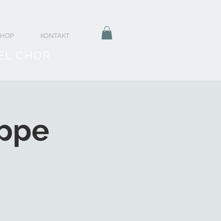
SHOP
KONTAKT
EL CHOR
ppe